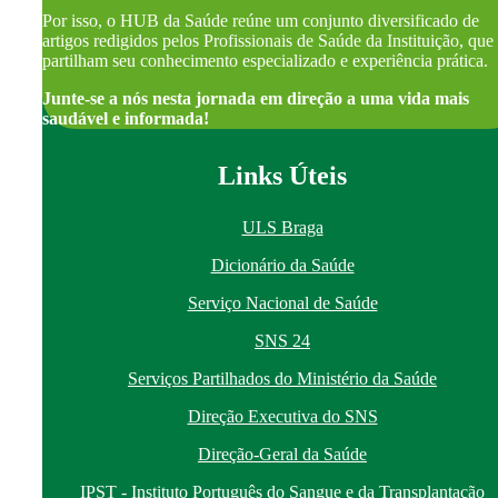
Por isso, o HUB da Saúde reúne um conjunto diversificado de
artigos redigidos pelos Profissionais de Saúde da Instituição, que
partilham seu conhecimento especializado e experiência prática.
Junte-se a nós nesta jornada em direção a uma vida mais
saudável e informada!
Links Úteis
ULS Braga
Dicionário da Saúde
Serviço Nacional de Saúde
SNS 24
Serviços Partilhados do Ministério da Saúde
Direção Executiva do SNS
Direção-Geral da Saúde
IPST - Instituto Português do Sangue e da Transplantação