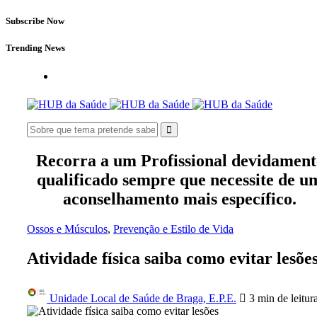
Subscribe Now
Trending News
Recorra a um Profissional devidament
qualificado sempre que necessite de u
aconselhamento mais específico.
Ossos e Músculos
,
Prevenção e Estilo de Vida
Atividade física saiba como evitar lesõe
Unidade Local de Saúde de Braga, E.P.E.
3 min
de leitur