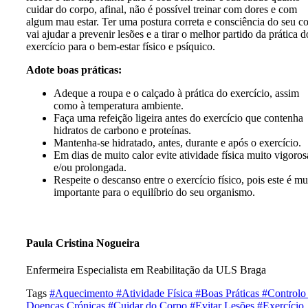
cuidar do corpo, afinal, não é possível treinar com dores e com
algum mau estar. Ter uma postura correta e consciência do seu c
vai ajudar a prevenir lesões e a tirar o melhor partido da prática d
exercício para o bem-estar físico e psíquico.
Adote boas práticas:
Adeque a roupa e o calçado à prática do exercício, assim
como à temperatura ambiente.
Faça uma refeição ligeira antes do exercício que contenha
hidratos de carbono e proteínas.
Mantenha-se hidratado, antes, durante e após o exercício.
Em dias de muito calor evite atividade física muito vigoros
e/ou prolongada.
Respeite o descanso entre o exercício físico, pois este é mu
importante para o equilíbrio do seu organismo.
Paula Cristina Nogueira
Enfermeira Especialista em Reabilitação da ULS Braga
Tags
#Aquecimento
#Atividade Física
#Boas Práticas
#Controlo
Doenças Crónicas
#Cuidar do Corpo
#Evitar Lesões
#Exercício