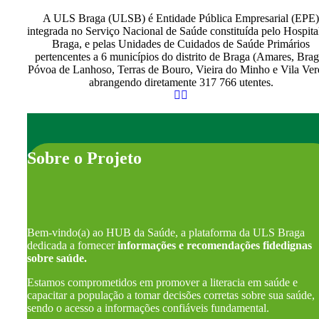
A ULS Braga (ULSB) é Entidade Pública Empresarial (EPE)
integrada no Serviço Nacional de Saúde constituída pelo Hospita
Braga, e pelas Unidades de Cuidados de Saúde Primários
pertencentes a 6 municípios do distrito de Braga (Amares, Brag
Póvoa de Lanhoso, Terras de Bouro, Vieira do Minho e Vila Ver
abrangendo diretamente 317 766 utentes.
Sobre o Projeto
Bem-vindo(a) ao HUB da Saúde, a plataforma da ULS Braga
dedicada a fornecer
informações e recomendações fidedignas
sobre saúde.
Estamos comprometidos em promover a literacia em saúde e
capacitar a população a tomar decisões corretas sobre sua saúde,
sendo o acesso a informações confiáveis fundamental.