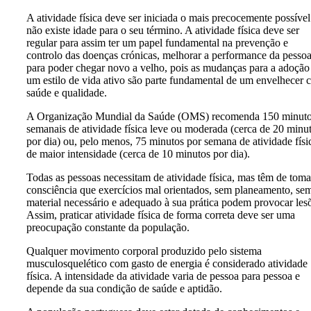
A atividade física deve ser iniciada o mais precocemente possível
não existe idade para o seu término. A atividade física deve ser
regular para assim ter um papel fundamental na prevenção e
controlo das doenças crónicas, melhorar a performance da pesso
para poder chegar novo a velho, pois as mudanças para a adoção
um estilo de vida ativo são parte fundamental de um envelhecer
saúde e qualidade.
A Organização Mundial da Saúde (OMS) recomenda 150 minut
semanais de atividade física leve ou moderada (cerca de 20 minu
por dia) ou, pelo menos, 75 minutos por semana de atividade físi
de maior intensidade (cerca de 10 minutos por dia).
Todas as pessoas necessitam de atividade física, mas têm de toma
consciência que exercícios mal orientados, sem planeamento, se
material necessário e adequado à sua prática podem provocar les
Assim, p
raticar atividade física de forma correta deve ser uma
preocupação constante da população.
Qualquer movimento corporal produzido pelo sistema
musculosquelético com gasto de energia é considerado atividade
física. A intensidade da atividade varia de pessoa para pessoa e
depende da sua condição de saúde e aptidão.