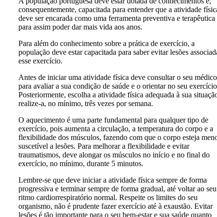
A população portuguesa deve estar dotada de conhecimentos e,
consequentemente, capacitada para entender que a atividade físic
deve ser encarada como uma ferramenta preventiva e terapêutica
para assim poder dar mais vida aos anos.
Para além do conhecimento sobre a prática de exercício, a
população deve estar capacitada para saber evitar lesões associad
esse exercício.
Antes de iniciar uma atividade física deve consultar o seu médico
para avaliar a sua condição de saúde e o orientar no seu exercício
Posteriormente, escolha a atividade física adequada à sua situaçã
realize-a, no mínimo, três vezes por semana.
O aquecimento é uma parte fundamental para qualquer tipo de
exercício, pois aumenta a circulação, a temperatura do corpo e a
flexibilidade dos músculos, fazendo com que o corpo esteja men
suscetível a lesões. Para melhorar a flexibilidade e evitar
traumatismos, deve alongar os músculos no início e no final do
exercício, no mínimo, durante 5 minutos.
Lembre-se que deve iniciar a atividade física sempre de forma
progressiva e terminar sempre de forma gradual, até voltar ao seu
ritmo cardiorrespiratório normal. Respeite os limites do seu
organismo, não é prudente fazer exercício até à exaustão. Evitar
lesões é tão importante para o seu bem-estar e sua saúde quanto