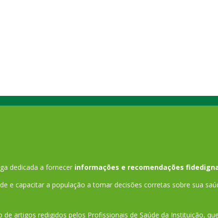
maior frequência o…
ga dedicada a fornecer
informações e recomendações fidedigna
 e capacitar a população a tomar decisões corretas sobre sua saú
 de artigos redigidos pelos Profissionais de Saúde da Instituição, q