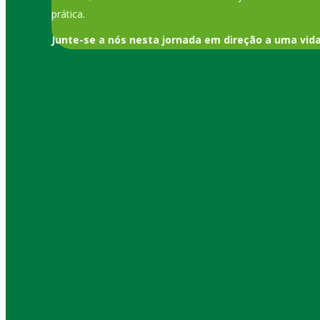
prática.
Junte-se a nós nesta jornada em direção a uma vid