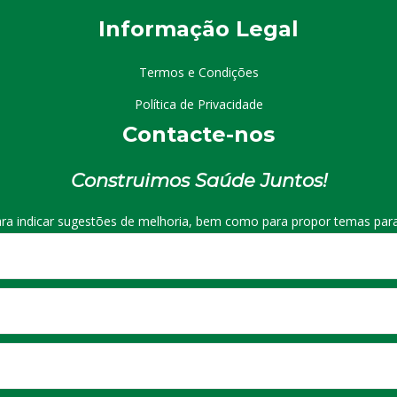
I
nformação
Le
gal
Termos e Condições
Política de Privacidade
Contacte-nos
Construimos Saúde Juntos!
ra indicar sugestões de melhoria, bem como para propor temas para 