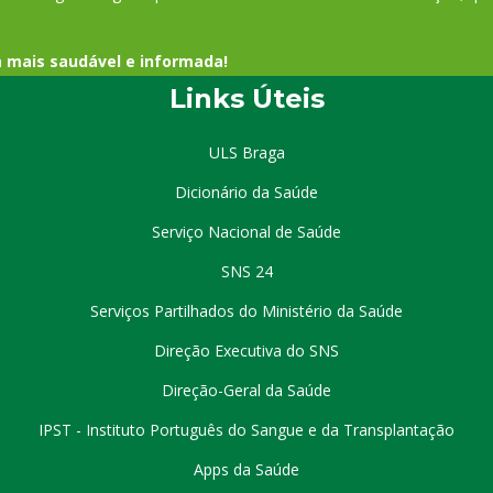
a mais saudável e informada!
Links Úteis
ULS Braga
Dicionário da Saúde
Serviço Nacional de Saúde
SNS 24
Serviços Partilhados do Ministério da Saúde
Direção Executiva do SNS
Direção-Geral da Saúde
IPST - Instituto Português do Sangue e da Transplantação
Apps da Saúde