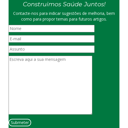
Construimos Saúde Juntos!
Contacte-nos para indicar sugestões de melhoria, bem
como para propor temas para futuros artigos.