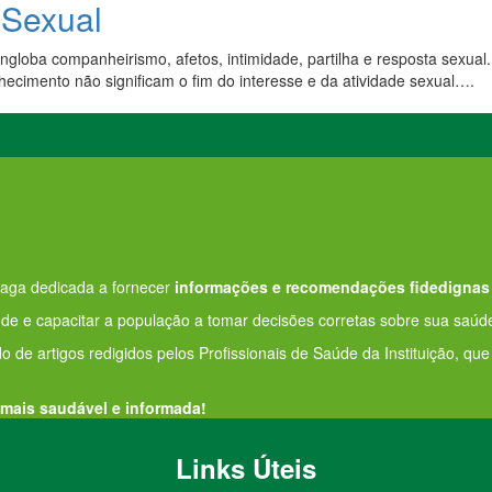
 Sexual
Engloba companheirismo, afetos, intimidade, partilha e resposta sexu
hecimento não significam o fim do interesse e da atividade sexual….
aga dedicada a fornecer
informações e recomendações fidedignas
e e capacitar a população a tomar decisões corretas sobre sua saúde
o de artigos redigidos pelos Profissionais de Saúde da Instituição, qu
 mais saudável e informada!
Links Úteis