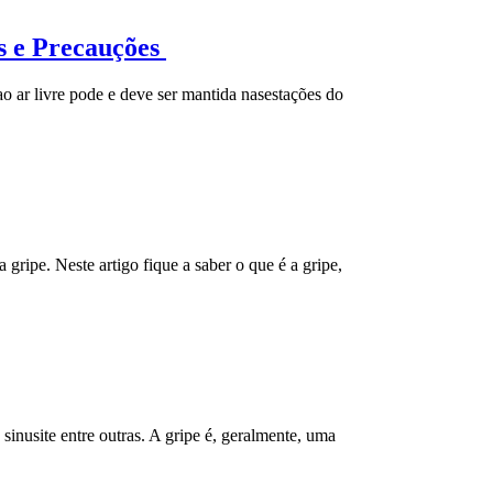
os e Precauções
ao ar livre pode e deve ser mantida nasestações do
 gripe. Neste artigo fique a saber o que é a gripe,
sinusite entre outras. A gripe é, geralmente, uma