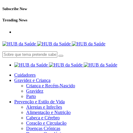
Subscribe Now
Trending News
Cuidadores
Gravidez e Criança
Criança e Recém-Nascido
Gravidez
Parto
Prevenção e Estilo de Vida
Alergias e Infeções
Alimentação e Nutrição
Cabeça e Cérebro
Coração e Circulação
Doenças Crónicas