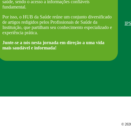
saúde, sendo o acesso a informações confiáveis
fundamental.
Por isso, o HUB da Saúde reúne um conjunto diversificado
de artigos redigidos pelos Profissionais de Saúde da
IPS
Instituição, que partilham seu conhecimento especializado e
experiência prática.
Junte-se a nós nesta jornada em direção a uma vida
mais saudável e informada!
© 2026