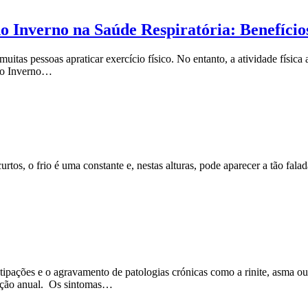
no Inverno na Saúde Respiratória: Benefíci
tas pessoas apraticar exercício físico. No entanto, a atividade física 
te o Inverno…
os, o frio é uma constante e, nestas alturas, pode aparecer a tão falada
tipações e o agravamento de patologias crónicas como a rinite, asma ou 
nação anual. Os sintomas…