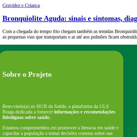
Gravidez e Criança
Bronquiolite Aguda: sinais e sintomas, dia
Com a chegada do tempo frio chegam também as temidas Bronquiolites. 
as pequenas vias que transportam o ar até aos pulmões ficam obstruíd
Sobre o Projeto
Bem-vindo(a) ao HUB da Saúde, a plataforma da ULS
Braga dedicada a fornecer
informações e recomendações
fidedignas sobre saúde.
Estamos comprometidos em promover a literacia em saúde e
capacitar a população a tomar decisões corretas sobre sua