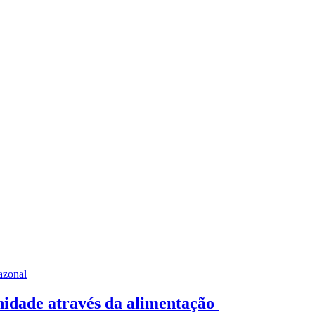
azonal
nidade através da alimentação