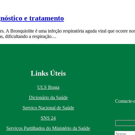
gnóstico e tratamento
A Bronquiolite é uma infeção respiratória aguda viral que ocorre nos 
as, dificultando a respiração…
Links Úteis
ULS Braga
Dicionário da Saúde
Contacte-n
Serviço Nacional de Saúde
SNS 24
Serviços Partilhados do Ministério da Saúde