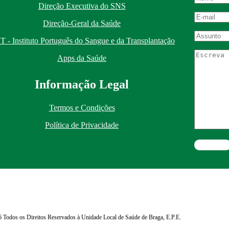
Direção Executiva do SNS
Direção-Geral da Saúde
T - Instituto Português do Sangue e da Transplantação
Apps da Saúde
I
nformação
Le
gal
Termos e Condições
Política de Privacidade
 Todos os Direitos Reservados à Unidade Local de Saúde de Braga, E.P.E.