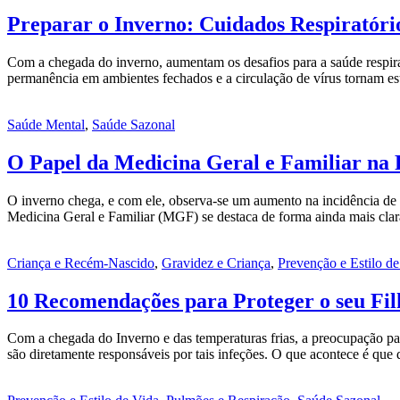
Preparar o Inverno: Cuidados Respiratóri
Com a chegada do inverno, aumentam os desafios para a saúde respirat
permanência em ambientes fechados e a circulação de vírus tornam e
Saúde Mental
,
Saúde Sazonal
O Papel da Medicina Geral e Familiar na
O inverno chega, e com ele, observa-se um aumento na incidência de 
Medicina Geral e Familiar (MGF) se destaca de forma ainda mais clar
Criança e Recém-Nascido
,
Gravidez e Criança
,
Prevenção e Estilo d
10 Recomendações para Proteger o seu Fil
Com a chegada do Inverno e das temperaturas frias, a preocupação par
são diretamente responsáveis por tais infeções. O que acontece é qu