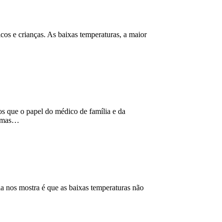
os e crianças. As baixas temperaturas, a maior
os que o papel do médico de família e da
lemas…
ia nos mostra é que as baixas temperaturas não