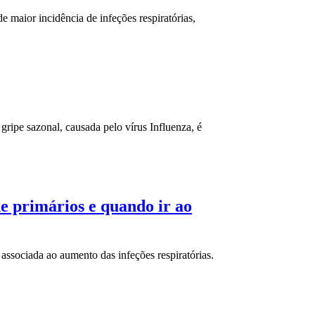
 maior incidência de infeções respiratórias,
ripe sazonal, causada pelo vírus Influenza, é
de primários e quando ir ao
associada ao aumento das infeções respiratórias.