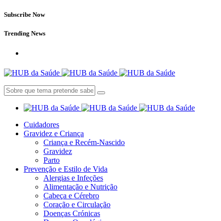
Subscribe Now
Trending News
Cuidadores
Gravidez e Criança
Criança e Recém-Nascido
Gravidez
Parto
Prevenção e Estilo de Vida
Alergias e Infeções
Alimentação e Nutrição
Cabeça e Cérebro
Coração e Circulação
Doenças Crónicas