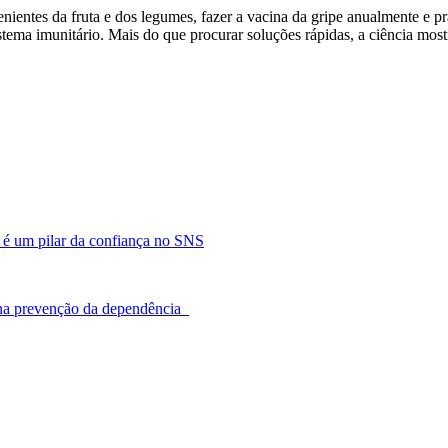
ientes da fruta e dos legumes, fazer a vacina da gripe anualmente e prat
tema imunitário. Mais do que procurar soluções rápidas, a ciência mos
a é um pilar da confiança no SNS
 na prevenção da dependência