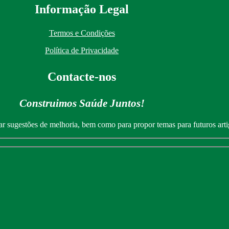
I
nformação
Le
gal
Termos e Condições
Política de Privacidade
Contacte-nos
Construimos Saúde Juntos!
ar sugestões de melhoria, bem como para propor temas para futuros arti