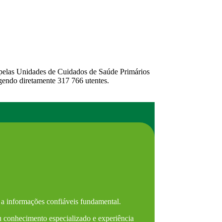
 pelas Unidades de Cuidados de Saúde Primários
gendo diretamente 317 766 utentes.
 a informações confiáveis fundamental.
eu conhecimento especializado e experiência