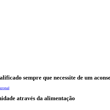
lificado sempre que necessite de um aconse
azonal
nidade através da alimentação