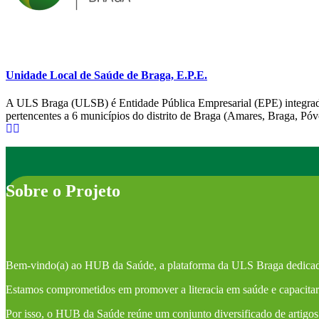
Unidade Local de Saúde de Braga, E.P.E.
A ULS Braga (ULSB) é Entidade Pública Empresarial (EPE) integrada
pertencentes a 6 municípios do distrito de Braga (Amares, Braga, Pó
Sobre o Projeto
Bem-vindo(a) ao HUB da Saúde, a plataforma da ULS Braga dedicad
Estamos comprometidos em promover a literacia em saúde e capacitar 
Por isso, o HUB da Saúde reúne um conjunto diversificado de artigos 