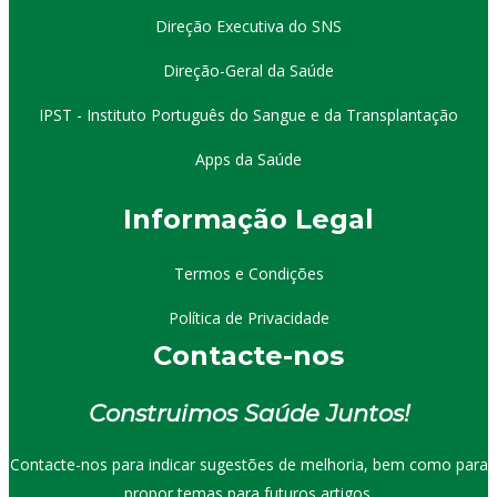
Direção Executiva do SNS
Direção-Geral da Saúde
IPST - Instituto Português do Sangue e da Transplantação
Apps da Saúde
I
nformação
Le
gal
Termos e Condições
Política de Privacidade
Contacte-nos
Construimos Saúde Juntos!
Contacte-nos para indicar sugestões de melhoria, bem como para
propor temas para futuros artigos.