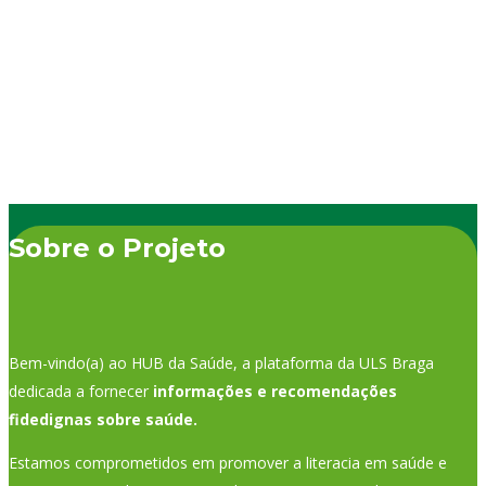
doença crónica, ou
seja, que irá persistir
por…
Sobre o Projeto
Bem-vindo(a) ao HUB da Saúde, a plataforma da ULS Braga
dedicada a fornecer
informações e recomendações
fidedignas sobre saúde.
Estamos comprometidos em promover a literacia em saúde e