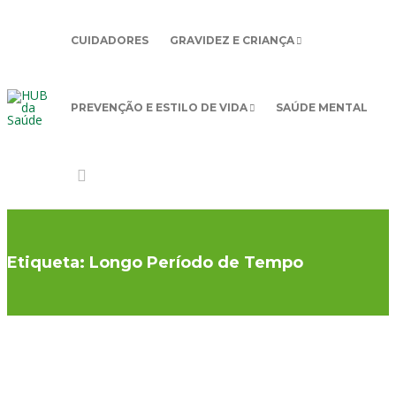
CUIDADORES
GRAVIDEZ E CRIANÇA
PREVENÇÃO E ESTILO DE VIDA
SAÚDE MENTAL
Etiqueta:
Longo Período de Tempo
DOENÇAS
CRÓNICAS
,