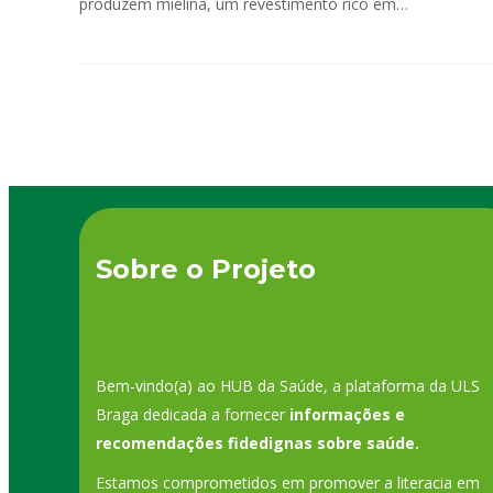
produzem mielina, um revestimento rico em…
Sobre o Projeto
Bem-vindo(a) ao HUB da Saúde, a plataforma da ULS
Braga dedicada a fornecer
informações e
recomendações fidedignas sobre saúde.
Estamos comprometidos em promover a literacia em