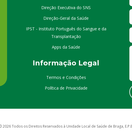
Direção Executiva do SNS
Direção-Geral da Saúde
IPST - Instituto Português do Sangue e da
Transplantação
Apps da Saúde
I
nformação
Le
gal
Termos e Condições
Política de Privacidade
© 2026 Todos os Direitos Reservados à Unidade Local de Saúde de Braga, E.P.E