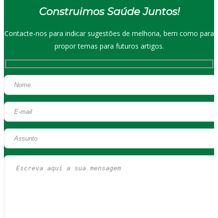
Construimos Saúde Juntos!
Contacte-nos para indicar sugestões de melhoria, bem como para
propor temas para futuros artigos.