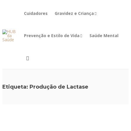
Cuidadores
Gravidez e Criança
Prevenção e Estilo de Vida
Saúde Mental
Etiqueta:
Produção de Lactase
ESTÔMAGO E
INTESTINO
,