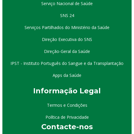
Serviço Nacional de Saúde
SNS 24
Serviços Partilhados do Ministério da Saúde
Direção Executiva do SNS
Direção-Geral da Saúde
IPST - Instituto Português do Sangue e da Transplantação
Apps da Saúde
I
nformação
Le
gal
Termos e Condições
Política de Privacidade
Contacte-nos