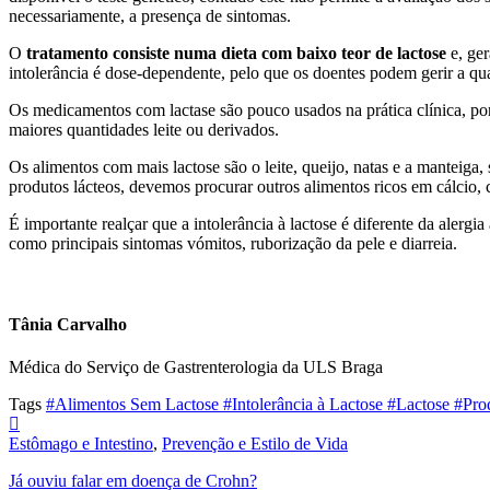
necessariamente, a presença de sintomas.
O
tratamento consiste numa dieta com baixo teor de lactose
e, ger
intolerância é dose-dependente, pelo que os doentes podem gerir a qua
Os medicamentos com lactase são pouco usados na prática clínica, por
maiores quantidades leite ou derivados.
Os alimentos com mais lactose são o leite, queijo, natas e a manteiga
produtos lácteos, devemos procurar outros alimentos ricos em cálcio, 
É importante realçar que a intolerância à lactose é diferente da alergi
como principais sintomas vómitos, ruborização da pele e diarreia.
Tânia Carvalho
Médica do Serviço de Gastrenterologia da ULS Braga
Tags
#Alimentos Sem Lactose
#Intolerância à Lactose
#Lactose
#Pro
Estômago e Intestino
,
Prevenção e Estilo de Vida
Já ouviu falar em doença de Crohn?