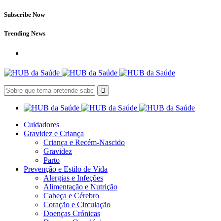
Subscribe Now
Trending News
Cuidadores
Gravidez e Criança
Criança e Recém-Nascido
Gravidez
Parto
Prevenção e Estilo de Vida
Alergias e Infeções
Alimentação e Nutrição
Cabeça e Cérebro
Coração e Circulação
Doenças Crónicas