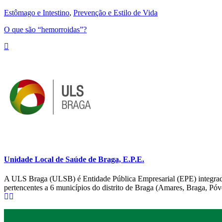
Estômago e Intestino
,
Prevenção e Estilo de Vida
O que são “hemorroidas”?
Unidade Local de Saúde de Braga, E.P.E.
A ULS Braga (ULSB) é Entidade Pública Empresarial (EPE) integrada
pertencentes a 6 municípios do distrito de Braga (Amares, Braga, Pó