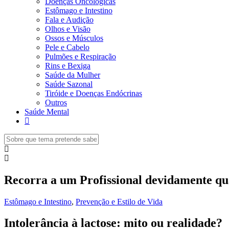
Doenças Oncológicas
Estômago e Intestino
Fala e Audição
Olhos e Visão
Ossos e Músculos
Pele e Cabelo
Pulmões e Respiração
Rins e Bexiga
Saúde da Mulher
Saúde Sazonal
Tiróide e Doenças Endócrinas
Outros
Saúde Mental
Recorra a um Profissional devidamente qua
Estômago e Intestino
,
Prevenção e Estilo de Vida
Intolerância à lactose: mito ou realidade?