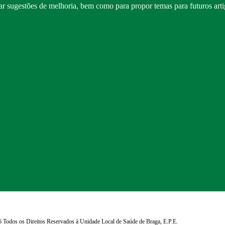
ar sugestões de melhoria, bem como para propor temas para futuros arti
 Todos os Direitos Reservados à Unidade Local de Saúde de Braga, E.P.E.