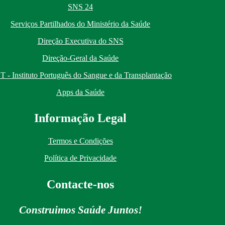
SNS 24
Serviços Partilhados do Ministério da Saúde
Direção Executiva do SNS
Direção-Geral da Saúde
T - Instituto Português do Sangue e da Transplantação
Apps da Saúde
I
nformação
Le
gal
Termos e Condições
Política de Privacidade
Contacte-nos
Construimos Saúde Juntos!