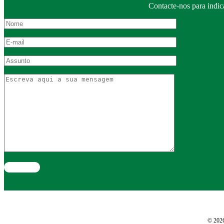
Contacte-nos para indic
© 2026