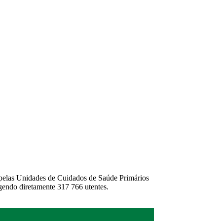
 pelas Unidades de Cuidados de Saúde Primários
gendo diretamente 317 766 utentes.