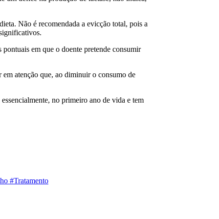
 dieta. Não é recomendada a evicção total, pois a
ignificativos.
ões pontuais em que o doente pretende consumir
ter em atenção que, ao diminuir o consumo de
e, essencialmente, no primeiro ano de vida e tem
lho
#Tratamento