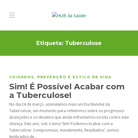
Etiqueta:
Tuberculose
CUIDADOS
,
PREVENÇÃO E ESTILO DE VIDA
Sim! É Possível Acabar com
a Tuberculose!
No dia 24 de março, assinalamos mais um Dia Mundial da
Tuberculose, um momento para refletirmos sobre os progressos
alcançados e os desafios que ainda enfrentamos na luta contra esta
doença. Este ano, sob o lema “Sim! Podemos Acabar com a
Tuberculose: Compromisso, Investimento, Resultados”, somos
lembrados de…