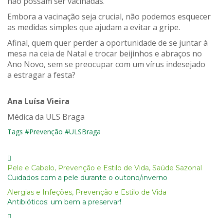
não possam ser vacinadas.
Embora a vacinação seja crucial, não podemos esquecer
as medidas simples que ajudam a evitar a gripe.
Afinal, quem quer perder a oportunidade de se juntar à
mesa na
c
eia de Natal e trocar beijinhos e abraços no
Ano Novo, sem se preocupar com um vírus indesejado
a estragar a festa?
Ana Luísa Vieira
Médica da ULS Braga
Tags
#Prevenção
#ULSBraga
Pele e Cabelo
,
Prevenção e Estilo de Vida
,
Saúde Sazonal
Cuidados com a pele durante o outono/inverno
Alergias e Infeções
,
Prevenção e Estilo de Vida
Antibióticos: um bem a preservar!