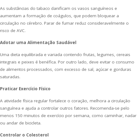
As substâncias do tabaco danificam os vasos sanguíneos e
aumentam a formação de coágulos, que podem bloquear a
circulação no cérebro. Parar de fumar reduz consideravelmente o
risco de AVC.
Adotar uma Alimentação Saudável
Uma dieta equilibrada e variada contendo frutas, legumes, cereais
integrais e peixes é benéfica. Por outro lado, deve evitar o consumo
de alimentos processados, com excesso de sal, açúcar e gorduras
saturadas.
Praticar Exercício Físico
A atividade física regular fortalece o coração, melhora a circulação
sanguínea e ajuda a controlar outros fatores. Recomenda-se pelo
menos 150 minutos de exercício por semana, como caminhar, nadar
ou andar de bicicleta.
Controlar o Colesterol