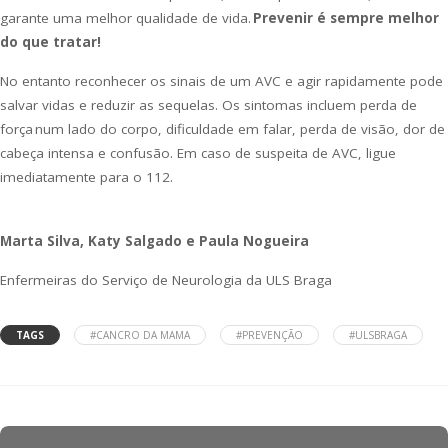
garante uma melhor qualidade de vida.
Prevenir é sempre melhor
do que tratar!
No entanto reconhecer os sinais de um AVC e agir rapidamente pode
salvar vidas e reduzir as sequelas. Os sintomas incluem perda de
força num lado do corpo, dificuldade em falar, perda de visão, dor de
cabeça intensa e confusão. Em caso de suspeita de AVC, ligue
imediatamente para o 112.
Marta Silva, Katy Salgado e Paula Nogueira
Enfermeiras do Serviço de Neurologia da ULS Braga
TAGS
#CANCRO DA MAMA
#PREVENÇÃO
#ULSBRAGA