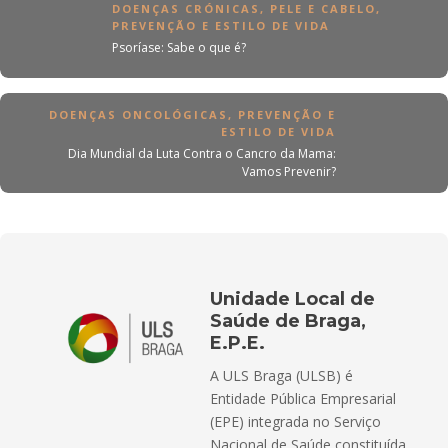
DOENÇAS CRÓNICAS
,
PELE E CABELO
,
PREVENÇÃO E ESTILO DE VIDA
Psoríase: Sabe o que é?
DOENÇAS ONCOLÓGICAS
,
PREVENÇÃO E
ESTILO DE VIDA
Dia Mundial da Luta Contra o Cancro da Mama:
Vamos Prevenir?
Unidade Local de
Saúde de Braga,
E.P.E.
A ULS Braga (ULSB) é
Entidade Pública Empresarial
(EPE) integrada no Serviço
Nacional de Saúde constituída