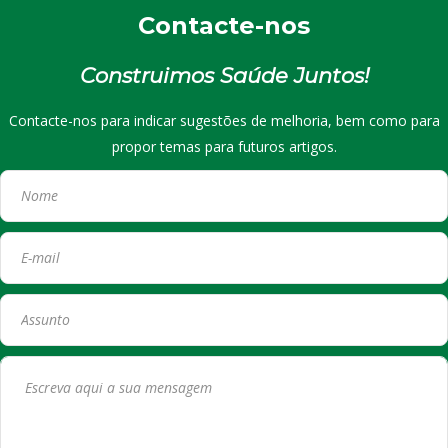
Contacte-nos
Construimos Saúde Juntos!
Contacte-nos para indicar sugestões de melhoria, bem como para
propor temas para futuros artigos.