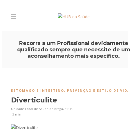
Recorra a um Profissional devidamente
qualificado sempre que necessite de u
aconselhamento mais específico.
ESTÔMAGO E INTESTINO
,
PREVENÇÃO E ESTILO DE VID
Diverticulite
Unidade Local de Saúde de Braga, E.P.E.
3 min