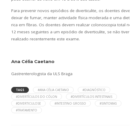
Para prevenir novos episódios de diverticulite, os doentes dev
deixar de fumar, manter actividade física moderada e uma dieta
rica em fibras. Os doentes devem realizar colonoscopia total no
12 meses seguintes a um episódio de diverticulite, se não tiver
realizado recentemente este exame.
Ana Célia Caetano
Gastrenterologista da ULS Braga
TAGS
#ANA CÉLIA CAETANO
#DIAGNÓSTICO
#DIVERTÍCULOS DO CÓLON
#DIVERTÍCULOS INTESTINAIS
#DIVERTICULOSE
#INTESTINO GROSSO
#SINTOMAS
#TRATAMENTO