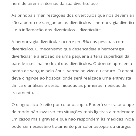
nem de terem sintomas da sua diverticulose.
As principais manifestações dos divertículos que nos devem aler
são a perda de sangue pelos divertículos – hemorragia diverticu
– e a inflamação dos divertículos – diverticulite.
A hemorragia diverticular ocorre em 5% das pessoas com
divertículos. O mecanismo que desencadeia a hemorragia
diverticular é a erosão de uma pequena artéria superficial da
parede intestinal no local dos divertículos. O doente apresenta
perda de sangue pelo ânus, vermelho vivo ou escuro. O doente
deve dirigir-se ao hospital onde será realizada uma entrevista
clínica e análises e serão iniciadas as primeiras medidas de
tratamento.
O diagnóstico é feito por colonoscopia. Poderá ser tratado ape
de modo não invasivo em situações mais ligeiras a moderadas.
Em casos mais graves e que não respondem às medidas iniciai
pode ser necessário tratamento por colonoscopia ou cirurgia.