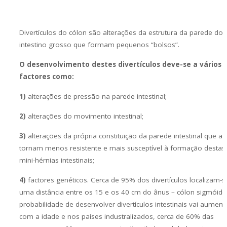
Divertículos do cólon são alterações da estrutura da parede do
intestino grosso que formam pequenos “bolsos”.
O desenvolvimento destes divertículos deve-se a vários
factores como:
1)
alterações de pressão na parede intestinal;
2)
alterações do movimento intestinal;
3)
alterações da própria constituição da parede intestinal que a
tornam menos resistente e mais susceptível à formação destas
mini-hérnias intestinais;
4)
factores genéticos. Cerca de 95% dos divertículos localizam-s
uma distância entre os 15 e os 40 cm do ânus – cólon sigmóide
probabilidade de desenvolver divertículos intestinais vai aumen
com a idade e nos países industralizados, cerca de 60% das