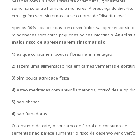
pessoas com 60 anos apresenta divertículos, globalmente
semelhante entre homens e mulheres. À presença de divertícul
em alguém sem sintomas dá-se o nome de “diverticulose”.
Apenas 30% das pessoas com divertículos vai apresentar sinto
relacionadas com estas pequenas bolsas intestinais.
Aquelas 
maior risco de apresentarem sintomas são:
1)
as que consomem poucas fibras na alimentação
2)
fazem uma alimentação rica em carnes vermelhas e gordura
3)
têm pouca actividade física
4)
estão medicadas com anti-inflamatórios, corticóides e opióid
5)
são obesas
6)
são fumadoras.
O consumo de café, o consumo de álcool e o consumo de
sementes não parece aumentar o risco de desenvolver divertícu