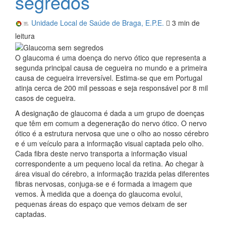
segredos
Unidade Local de Saúde de Braga, E.P.E.
3 min
de
leitura
O glaucoma é uma doença do nervo ótico que representa a
segunda principal causa de cegueira no mundo e a primeira
causa de cegueira irreversível. Estima-se que em Portugal
atinja cerca de 200 mil pessoas e seja responsável por 8 mil
casos de cegueira.
A designação de glaucoma é dada a um grupo de doenças
que têm em comum a degeneração do nervo ótico. O nervo
ótico é a estrutura nervosa que une o olho ao nosso cérebro
e é um veículo para a informação visual captada pelo olho.
Cada fibra deste nervo transporta a informação visual
correspondente a um pequeno local da retina. Ao chegar à
área visual do cérebro, a informação trazida pelas diferentes
fibras nervosas, conjuga-se e é formada a imagem que
vemos. À medida que a doença do glaucoma evolui,
pequenas áreas do espaço que vemos deixam de ser
captadas.