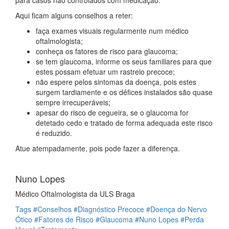
Aqui ficam alguns conselhos a reter:
faça exames visuais regularmente num médico
oftalmologista;
conheça os fatores de risco para glaucoma;
se tem glaucoma, informe os seus familiares para que
estes possam efetuar um rastreio precoce;
não espere pelos sintomas da doença, pois estes
surgem tardiamente e os défices instalados são quase
sempre irrecuperáveis;
apesar do risco de cegueira, se o glaucoma for
detetado cedo e tratado de forma adequada este risco
é reduzido.
Atue atempadamente, pois pode fazer a diferença.
Nuno Lopes
Médico Oftalmologista da ULS Braga
Tags
#Conselhos
#Diagnóstico Precoce
#Doença do Nervo
Ótico
#Fatores de Risco
#Glaucoma
#Nuno Lopes
#Perda