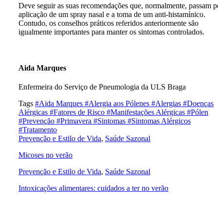
Deve seguir as suas recomendações que, normalmente, passam p
aplicação de um spray nasal e a toma de um anti-histamínico.
Contudo, os conselhos práticos referidos anteriormente são
igualmente importantes para manter os sintomas controlados.
Aida Marques
Enfermeira do Serviço de Pneumologia da ULS Braga
Tags
#Aida Marques
#Alergia aos Pólenes
#Alergias
#Doenças
Alérgicas
#Fatores de Risco
#Manifestações Alérgicas
#Pólen
#Prevenção
#Primavera
#Sintomas
#Sintomas Alérgicos
#Tratamento
Prevenção e Estilo de Vida
,
Saúde Sazonal
Micoses no verão
Prevenção e Estilo de Vida
,
Saúde Sazonal
Intoxicações alimentares: cuidados a ter no verão