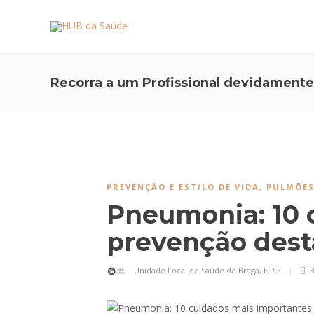
Recorra a um Profissional devidamente
PREVENÇÃO E ESTILO DE VIDA
,
PULMÕES
Pneumonia: 10 
prevenção des
Unidade Local de Saúde de Braga, E.P.E.
3