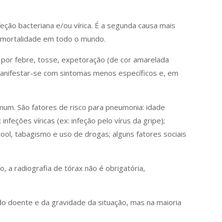
ão bacteriana e/ou vírica. É a segunda causa mais
e mortalidade em todo o mundo.
 por febre, tosse, expetoração (de cor amarelada
manifestar-se com sintomas menos específicos e, em
um. São fatores de risco para pneumonia: idade
infeções víricas (ex: infeção pelo vírus da gripe);
ol, tabagismo e uso de drogas; alguns fatores sociais
, a radiografia de tórax não é obrigatória,
do doente e da gravidade da situação, mas na maioria