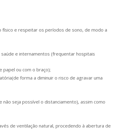
o físico e respeitar os períodos de sono, de modo a
e saúde e internamentos (frequentar hospitais
de papel ou com o braço);
tória(de forma a diminuir o risco de agravar uma
 não seja possível o distanciamento), assim como
vés de ventilação natural, procedendo à abertura de