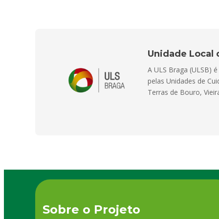
Unidade Local 
A ULS Braga (ULSB) é E
pelas Unidades de Cui
Terras de Bouro, Viei
Sobre o Projeto