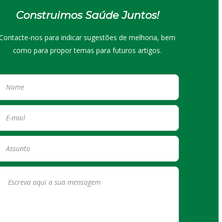
Construimos Saúde Juntos!
Contacte-nos para indicar sugestões de melhoria, bem
como para propor temas para futuros artigos.