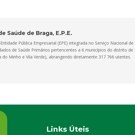
de Saúde de Braga, E.P.E.
ntidade Pública Empresarial (EPE) integrada no Serviço Nacional de 
dados de Saúde Primários pertencentes a 6 municípios do distrito d
ra do Minho e Vila Verde), abrangendo diretamente 317 766 utentes.
Links Úteis