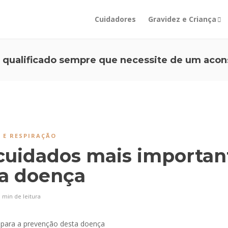
Cuidadores
Gravidez e Criança
 qualificado sempre que necessite de um acon
 E RESPIRAÇÃO
cuidados mais important
ta doença
 min
de leitura