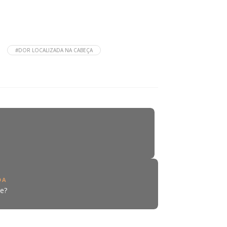
#DOR LOCALIZADA NA CABEÇA
DA
ce?