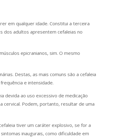
er em qualquer idade. Constitui a terceira
os dos adultos apresentem cefaleias no
s músculos epicranianos, sim. O mesmo
árias. Destas, as mais comuns são a cefaleia
frequência e intensidade.
leia devida ao uso excessivo de medicação
na cervical. Podem, portanto, resultar de uma
faleia tiver um caráter explosivo, se for a
 sintomas inaugurais, como dificuldade em