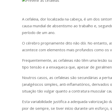
A cefaleia, dor localizada na cabeça, é um dos sin
causa mundial de absentismo ao trabalho e, segund
período de um ano.
O cérebro propriamente dito não dói. No entanto, a
acontece com elementos mais profundos como os v
Frequentemente, as cefaleias não têm uma lesão sub
tipo tensão e a enxaqueca que, apesar de geralment
Noutros casos, as cefaleias são secundárias a pertu
(analgésicos simples, anti-inflamatórios, derivados
situação tão vulgar quanto a contratura muscular c
Esta variabilidade justifica a adequada valorização 
pior de sempre, se tiver início durante um esforço