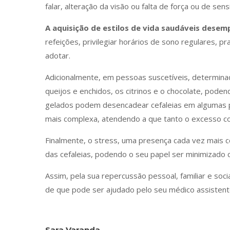
falar, alteração da visão ou falta de força ou de se
A aquisição de estilos de vida saudáveis desem
refeições, privilegiar horários de sono regulares, 
adotar.
Adicionalmente, em pessoas suscetíveis, determina
queijos e enchidos, os citrinos e o chocolate, pode
gelados podem desencadear cefaleias em algumas pe
mais complexa, atendendo a que tanto o excesso co
Finalmente, o stress, uma presença cada vez mais 
das cefaleias, podendo o seu papel ser minimizado 
Assim, pela sua repercussão pessoal, familiar e soci
de que pode ser ajudado pelo seu médico assistente 
Sara Varanda