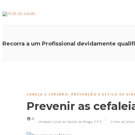
Recorra a um Profissional devidamente quali
CABEÇA E CÉREBRO
,
PREVENÇÃO E ESTILO DE VID
Prevenir as cefalei
Unidade Local de Saúde de Braga, E.P.E.
2 min
de leitur