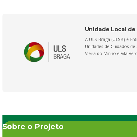
Unidade Local de 
A ULS Braga (ULSB) é Enti
Unidades de Cuidados de 
Vieira do Minho e Vila Ve
Sobre o Projeto