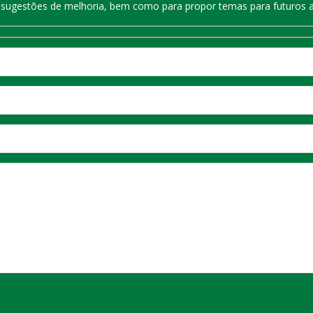
r sugestões de melhoria, bem como para propor temas para futuros a