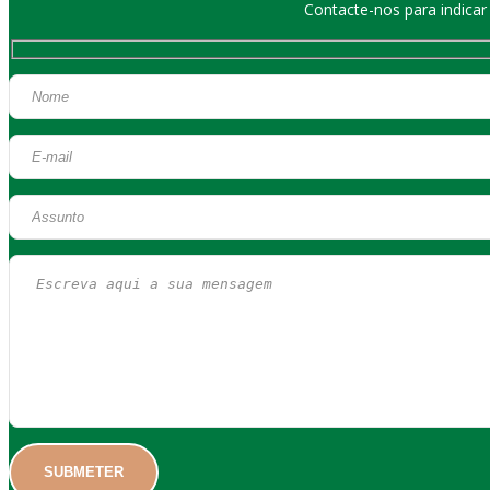
Contacte-nos para indica