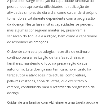
A posteriori surge limitação na capacidade funcional da
pessoa, que apresenta dificuldades na realização de
atividades simples do dia a dia, como cuidar de si próprio,
tornando-se totalmente dependente com a progressão
da doença. Nesta fase muitas capacidades se perdem,
mas algumas conseguem manter-se, preservam a
sensação do toque e a audição, bem como a capacidade
de responder às emoções.
O doente com esta patologia, necessita de estímulo
contínuo para a realização de tarefas rotineiras e
familiares, mantendo o foco na preservação da sua
autonomia. Esta doença não tem cura, no entanto há
terapêutica e atividades intelectuais, como leitura,
palavras cruzadas, sopa de letras, que exercitam o
cérebro, contribuindo para o retardar da progressão da
doença.
Cuidar de um familiar com Alzheimer é uma tarefa árdua e