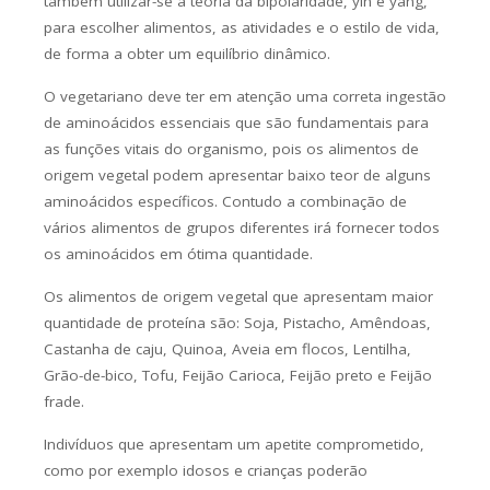
também utilizar-se a teoria da bipolaridade, yin e yang,
para escolher alimentos, as atividades e o estilo de vida,
de forma a obter um equilíbrio dinâmico.
O vegetariano deve ter em atenção uma correta ingestão
de aminoácidos essenciais que são fundamentais para
as funções vitais do organismo, pois os alimentos de
origem vegetal podem apresentar baixo teor de alguns
aminoácidos específicos. Contudo a combinação de
vários alimentos de grupos diferentes irá fornecer todos
os aminoácidos em ótima quantidade.
Os alimentos de origem vegetal que apresentam maior
quantidade de proteína são: Soja, Pistacho, Amêndoas,
Castanha de caju, Quinoa, Aveia em flocos, Lentilha,
Grão-de-bico, Tofu, Feijão Carioca, Feijão preto e Feijão
frade.
Indivíduos que apresentam um apetite comprometido,
como por exemplo idosos e crianças poderão