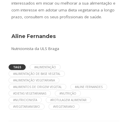
interessados em iniciar ou melhorar a sua alimentação e
com interesse em adotar uma dieta vegetariana a longo
prazo, consultem os seus profissionais de saúde.
Aline Fernandes
Nutricionista da ULS Braga
TAGS
#ALIMENTAÇÃO
#ALIMENTAÇÃO DE BASE VEGETAL
#ALIMENTAÇÃO VEGETARIANA
#ALIMENTOS DE ORIGEM VEGETAL
#ALINE FERNANDES
#DIETAS VEGETARIANAS
#NUTRIÇÃO
#NUTRICIONISTA
#ROTULAGEM ALIMENTAR
#VEGETARIANISMO
#VEGETARIANO