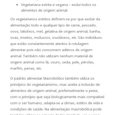
Vegetariana estrita e vegana – exclui todos os
alimentos de origem animal.
Os vegetarianos estritos definem-se por que excluir da
alimentação todo e qualquer tipo de carne, pescado,
ovos, laticínios, mel, gelatina de origem animal, banha,
ovas, insetos, moluscos, crustáceos, etc. São indivíduos
que estão constantemente atentos à rotulagem
alimentar pois não consomem aditivos de origem
animal. Também não utilizam nenhum material de
origem animal como lã, couro, seda, pele, pérolas,
marfim, penas, etc.
O padrão alimentar Macrobiótico também utiliza os
princípios do vegetarianismo, mas aceita a inclusão de
alimentos de origem animal, preferivelmente o peixe,
com o princípio que seja biologicamente mais compatível
com o ser humano, adapta-se a climas, estilos de vida e
condições de saúde. Na alimentação macrobiótica pode