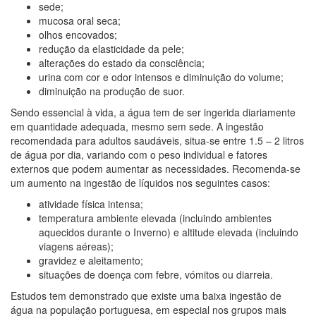
sede;
mucosa oral seca;
olhos encovados;
redução da elasticidade da pele;
alterações do estado da consciência;
urina com cor e odor intensos e diminuição do volume;
diminuição na produção de suor.
Sendo essencial à vida, a água tem de ser ingerida diariamente
em quantidade adequada, mesmo sem sede. A ingestão
recomendada para adultos saudáveis, situa-se entre 1.5 – 2 litros
de água por dia, variando com o peso individual e fatores
externos que podem aumentar as necessidades. Recomenda-se
um aumento na ingestão de líquidos nos seguintes casos:
atividade física intensa;
temperatura ambiente elevada (incluindo ambientes
aquecidos durante o Inverno) e altitude elevada (incluindo
viagens aéreas);
gravidez e aleitamento;
situações de doença com febre, vómitos ou diarreia.
Estudos tem demonstrado que existe uma baixa ingestão de
água na população portuguesa, em especial nos grupos mais