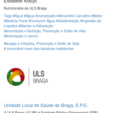
Elisabete Araújo
Nutricionista da ULS Braga
Tags
#Água
#Água Aromatizada
#Alexandre Carvalho
#Beber
#Betânia Faria
#Consumir Água
#Desidratação
#Ingestão de
Líquidos
#Manter a Hidratação
Alimentação e Nutrição
,
Prevenção e Estilo de Vida
Alimentação e cancro
Alergias e Infeções
,
Prevenção e Estilo de Vida
A inexorável maré das bactérias resistentes
Unidade Local de Saúde de Braga, E.P.E.
A ULS Braga (ULSB) é Entidade Pública Empresarial (EPE)