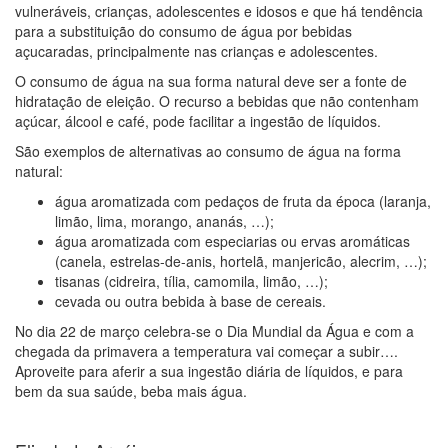
vulneráveis, crianças, adolescentes e idosos e que há tendência
para a substituição do consumo de água por bebidas
açucaradas, principalmente nas crianças e adolescentes.
O consumo de água na sua forma natural deve ser a fonte de
hidratação de eleição. O recurso a bebidas que não contenham
açúcar, álcool e café, pode facilitar a ingestão de líquidos.
São exemplos de alternativas ao consumo de água na forma
natural:
água aromatizada com pedaços de fruta da época (laranja,
limão, lima, morango, ananás, …);
água aromatizada com especiarias ou ervas aromáticas
(canela, estrelas-de-anis, hortelã, manjericão, alecrim, …);
tisanas (cidreira, tília, camomila, limão, …);
cevada ou outra bebida à base de cereais.
No dia 22 de março celebra-se o Dia Mundial da Água e com a
chegada da primavera a temperatura vai começar a subir….
Aproveite para aferir a sua ingestão diária de líquidos, e para
bem da sua saúde, beba mais água.