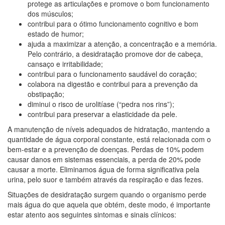
protege as articulações e promove o bom funcionamento
dos músculos;
contribui para o ótimo funcionamento cognitivo e bom
estado de humor;
ajuda a maximizar a atenção, a concentração e a memória.
Pelo contrário, a desidratação promove dor de cabeça,
cansaço e irritabilidade;
contribui para o funcionamento saudável do coração;
colabora na digestão e contribui para a prevenção da
obstipação;
diminui o risco de urolitíase (“pedra nos rins”);
contribui para preservar a elasticidade da pele.
A manutenção de níveis adequados de hidratação, mantendo a
quantidade de água corporal constante, está relacionada com o
bem-estar e a prevenção de doenças. Perdas de 10% podem
causar danos em sistemas essenciais, a perda de 20% pode
causar a morte. Eliminamos água de forma significativa pela
urina, pelo suor e também através da respiração e das fezes.
Situações de desidratação surgem quando o organismo perde
mais água do que aquela que obtém, deste modo, é importante
estar atento aos seguintes sintomas e sinais clínicos: