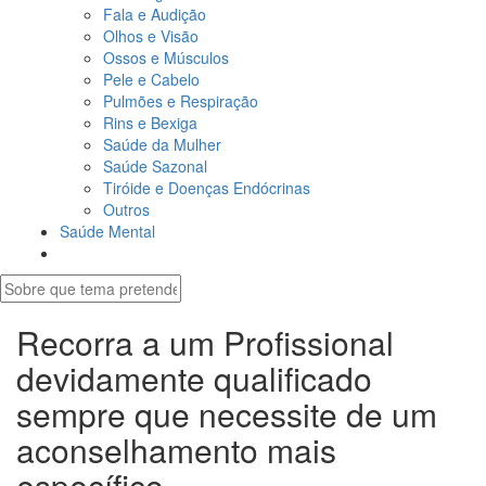
Fala e Audição
Olhos e Visão
Ossos e Músculos
Pele e Cabelo
Pulmões e Respiração
Rins e Bexiga
Saúde da Mulher
Saúde Sazonal
Tiróide e Doenças Endócrinas
Outros
Saúde Mental
Recorra a um Profissional
devidamente qualificado
sempre que necessite de um
aconselhamento mais
específico.