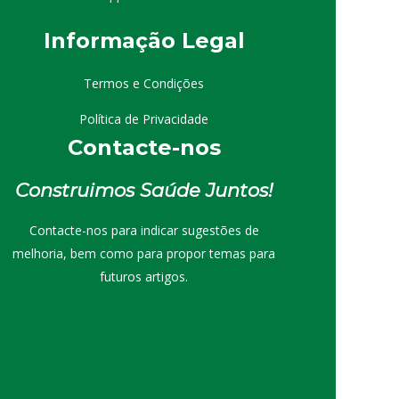
I
nformação
Le
gal
Termos e Condições
Política de Privacidade
Contacte-nos
Construimos Saúde Juntos!
Contacte-nos para indicar sugestões de
melhoria, bem como para propor temas para
futuros artigos.