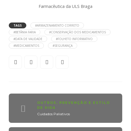
Farmacêutica da ULS Braga
TAGS
#ARMAZENAMENTO CORRETO
#BETÂNIA FARIA
#CONSERVAÇÃO DOS MEDICAMENTOS
#DATA DE VALIDADE
#FOLHETO INFORMATIVO
#MEDICAMENTOS
#SEGURANÇA
OUTROS
,
PREVENÇÃO E ESTILO
DE VIDA
Cuidados Paliativos