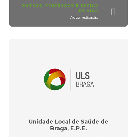
OUTROS
,
PREVENÇÃO E ESTILO
DE VIDA
Automedicação
Unidade Local de Saúde de
Braga, E.P.E.