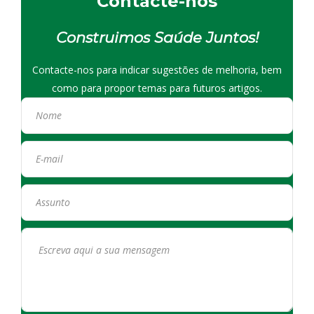
Contacte-nos
Construimos Saúde Juntos!
Contacte-nos para indicar sugestões de melhoria, bem
como para propor temas para futuros artigos.