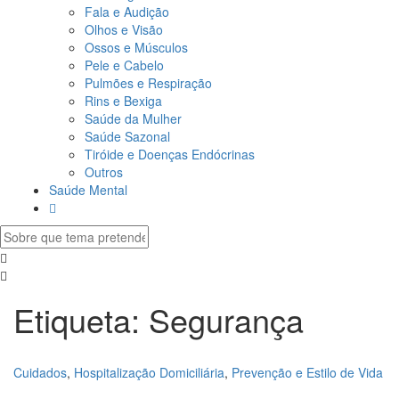
Fala e Audição
Olhos e Visão
Ossos e Músculos
Pele e Cabelo
Pulmões e Respiração
Rins e Bexiga
Saúde da Mulher
Saúde Sazonal
Tiróide e Doenças Endócrinas
Outros
Saúde Mental
Etiqueta:
Segurança
Cuidados
,
Hospitalização Domiciliária
,
Prevenção e Estilo de Vida