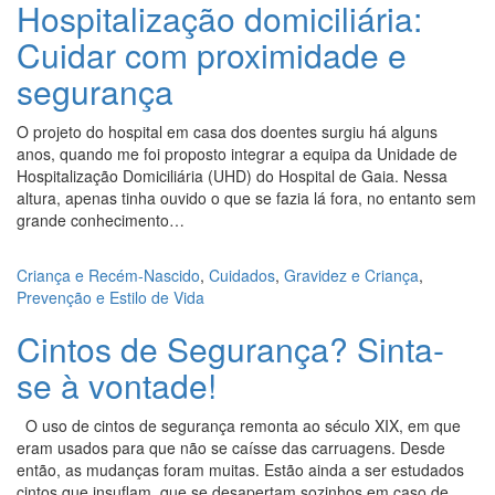
Hospitalização domiciliária:
Cuidar com proximidade e
segurança
O projeto do hospital em casa dos doentes surgiu há alguns
anos, quando me foi proposto integrar a equipa da Unidade de
Hospitalização Domiciliária (UHD) do Hospital de Gaia. Nessa
altura, apenas tinha ouvido o que se fazia lá fora, no entanto sem
grande conhecimento…
Criança e Recém-Nascido
,
Cuidados
,
Gravidez e Criança
,
Prevenção e Estilo de Vida
Cintos de Segurança? Sinta-
se à vontade!
O uso de cintos de segurança remonta ao século XIX, em que
eram usados para que não se caísse das carruagens. Desde
então, as mudanças foram muitas. Estão ainda a ser estudados
cintos que insuflam, que se desapertam sozinhos em caso de