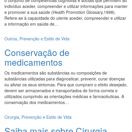
o conjunto de competências cognitivas e sociais que permitem ao
indivíduo aceder, compreender e utilizar informações para manter
e promover a sua saúde (Health Promotion Glossary,1998).
Refere-se à capacidade do utente aceder, compreender e utilizar
a informação em saúde de…
Outros
,
Prevenção e Estilo de Vida
Conservação de
medicamentos
Os medicamentos são substâncias ou composições de
substâncias utilizadas para diagnosticar, prevenir, curar doenças
ou aliviar os seus sintomas. Para que cumpram o efeito desejado,
devem ser armazenados e transportados de forma correta e
utilizados cumprindo as orientações médicas e farmacêuticas. A
conservação dos medicamentos…
Cirurgia
,
Prevenção e Estilo de Vida
Saiba mais sobre Cirurgia