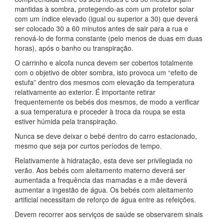
mantidas à sombra, protegendo-as com um protetor solar
com um índice elevado (igual ou superior a 30) que deverá
ser colocado 30 a 60 minutos antes de sair para a rua e
renová-lo de forma constante (pelo menos de duas em duas
horas), após o banho ou transpiração.
O carrinho e alcofa nunca devem ser cobertos totalmente
com o objetivo de obter sombra, isto provoca um “efeito de
estufa” dentro dos mesmos com elevação da temperatura
relativamente ao exterior. É importante retirar
frequentemente os bebés dos mesmos, de modo a verificar
a sua temperatura e proceder à troca da roupa se esta
estiver húmida pela transpiração.
Nunca se deve deixar o bebé dentro do carro estacionado,
mesmo que seja por curtos períodos de tempo.
Relativamente à hidratação, esta deve ser privilegiada no
verão. Aos bebés com aleitamento materno deverá ser
aumentada a frequência das mamadas e a mãe deverá
aumentar a ingestão de água. Os bebés com aleitamento
artificial necessitam de reforço de água entre as refeições.
Devem recorrer aos serviços de saúde se observarem sinais