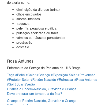
de alerta como:
diminuição da diurese (urina)
olhos encovados
suores intensos
fraqueza
pele fria, pegajosa e pálida
pulsação acelerada ou fraca
vómitos ou náuseas persistentes
prostração
desmaio.
Rosa Antunes
Enfermeira do Serviço de Pediatria da ULS Braga
Tags
#Bebé
#Calor
#Criança
#Exposição Solar
#Prevenção
#Protetor Solar
#Recém-Nascido
#Refrescar
#Rosa Antunes
#Sol
#Suar
#Verão
Criança e Recém-Nascido
,
Gravidez e Criança
Devo procurar um terapeuta da fala?
Criança e Recém-Nascido
,
Gravidez e Criança