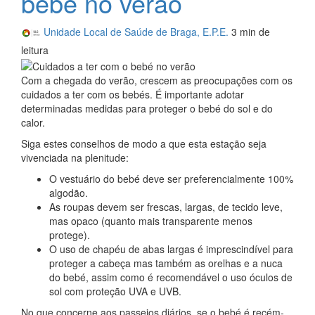
bebé no verão
Unidade Local de Saúde de Braga, E.P.E.
3 min
de
leitura
Com a chegada do verão, crescem as preocupações com os
cuidados a ter com os bebés. É importante adotar
determinadas medidas para proteger o bebé do sol e do
calor.
Siga estes conselhos de modo a que esta estação seja
vivenciada na plenitude:
O vestuário do bebé deve ser preferencialmente 100%
algodão.
As roupas devem ser frescas, largas, de tecido leve,
mas opaco (quanto mais transparente menos
protege).
O uso de chapéu de abas largas é imprescindível para
proteger a cabeça mas também as orelhas e a nuca
do bebé, assim como é recomendável o uso óculos de
sol com proteção UVA e UVB.
No que concerne aos passeios diários, se o bebé é recém-