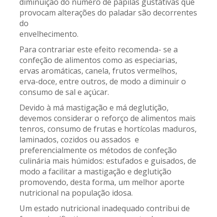
diminuição do número de papilas gustativas que
provocam alterações do paladar são decorrentes
do
envelhecimento.
Para contrariar este efeito recomenda- se a
confeção de alimentos como as especiarias,
ervas aromáticas, canela, frutos vermelhos,
erva-doce, entre outros, de modo a diminuir o
consumo de sal e açúcar.
Devido à má mastigação e má deglutição,
devemos considerar o reforço de alimentos mais
tenros, consumo de frutas e hortícolas maduros,
laminados, cozidos ou assados e
preferencialmente os métodos de confeção
culinária mais húmidos: estufados e guisados, de
modo a facilitar a mastigação e deglutição
promovendo, desta forma, um melhor aporte
nutricional na população idosa.
Um estado nutricional inadequado contribui de