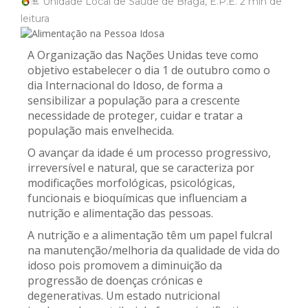
Unidade Local de Saúde de Braga, E.P.E.
2 min
de
leitura
A Organização das Nações Unidas teve como
objetivo estabelecer o dia 1 de outubro como o
dia Internacional do Idoso, de forma a
sensibilizar a população para a crescente
necessidade de proteger, cuidar e tratar a
população mais envelhecida.
O avançar da idade é um processo progressivo,
irreversível e natural, que se caracteriza por
modificações morfológicas, psicológicas,
funcionais e bioquímicas que influenciam a
nutrição e alimentação das pessoas.
A nutrição e a alimentação têm um papel fulcral
na manutenção/melhoria da qualidade de vida do
idoso pois promovem a diminuição da
progressão de doenças crónicas e
degenerativas. Um estado nutricional