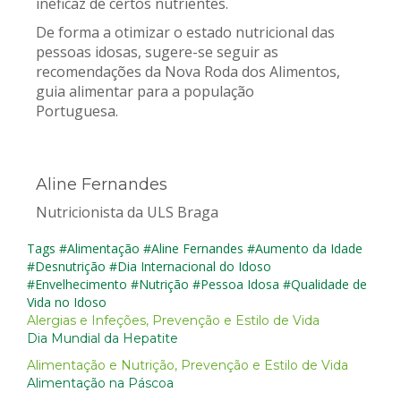
ineficaz de certos nutrientes.
De forma a otimizar o estado nutricional das
pessoas idosas, sugere-se seguir as
recomendações da Nova Roda dos Alimentos,
guia alimentar para a população
Portuguesa.
Aline Fernandes
Nutricionista da ULS Braga
Tags
#Alimentação
#Aline Fernandes
#Aumento da Idade
#Desnutrição
#Dia Internacional do Idoso
#Envelhecimento
#Nutrição
#Pessoa Idosa
#Qualidade de
Vida no Idoso
Alergias e Infeções
,
Prevenção e Estilo de Vida
Dia Mundial da Hepatite
Alimentação e Nutrição
,
Prevenção e Estilo de Vida
Alimentação na Páscoa