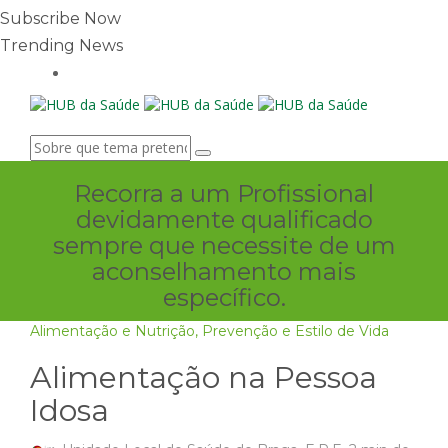
Subscribe Now
Trending News
Recorra a um Profissional
devidamente qualificado
sempre que necessite de um
aconselhamento mais
específico.
Alimentação e Nutrição
,
Prevenção e Estilo de Vida
Alimentação na Pessoa
Idosa