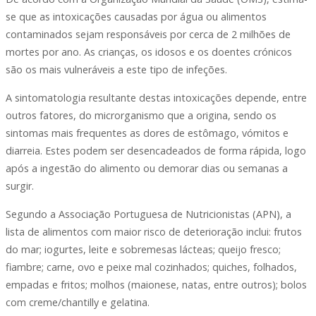
se que as intoxicações causadas por água ou alimentos
contaminados sejam responsáveis por cerca de 2 milhões de
mortes por ano. As crianças, os idosos e os doentes crónicos
são os mais vulneráveis a este tipo de infeções.
A sintomatologia resultante destas intoxicações depende, entre
outros fatores, do microrganismo que a origina, sendo os
sintomas mais frequentes as dores de estômago, vómitos e
diarreia. Estes podem ser desencadeados de forma rápida, logo
após a ingestão do alimento ou demorar dias ou semanas a
surgir.
Segundo a Associação Portuguesa de Nutricionistas (APN), a
lista de alimentos com maior risco de deterioração inclui: frutos
do mar; iogurtes, leite e sobremesas lácteas; queijo fresco;
fiambre; carne, ovo e peixe mal cozinhados; quiches, folhados,
empadas e fritos; molhos (maionese, natas, entre outros); bolos
com creme/chantilly e gelatina.