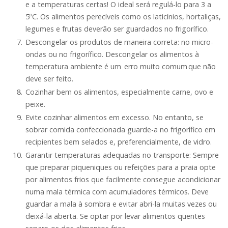
e a temperaturas certas! O ideal será regulá-lo para 3 a
5ºC. Os alimentos perecíveis como os laticínios, hortaliças,
legumes e frutas deverão ser guardados no frigorífico.
Descongelar os produtos de maneira correta: no micro-
ondas ou no frigorífico. Descongelar os alimentos à
temperatura ambiente é um erro muito comum que não
deve ser feito.
Cozinhar bem os alimentos, especialmente carne, ovo e
peixe.
Evite cozinhar alimentos em excesso. No entanto, se
sobrar comida confeccionada guarde-a no frigorífico em
recipientes bem selados e, preferencialmente, de vidro.
Garantir temperaturas adequadas no transporte: Sempre
que preparar piqueniques ou refeições para a praia opte
por alimentos frios que facilmente consegue acondicionar
numa mala térmica com acumuladores térmicos. Deve
guardar a mala à sombra e evitar abri-la muitas vezes ou
deixá-la aberta. Se optar por levar alimentos quentes