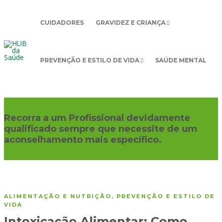
CUIDADORES
GRAVIDEZ E CRIANÇA
PREVENÇÃO E ESTILO DE VIDA
SAÚDE MENTAL
Recorra a um Profissional devidamente
qualificado sempre que necessite de um
aconselhamento mais específico.
ALIMENTAÇÃO E NUTRIÇÃO
,
PREVENÇÃO E ESTILO DE
VIDA
Intoxicação Alimentar: Como