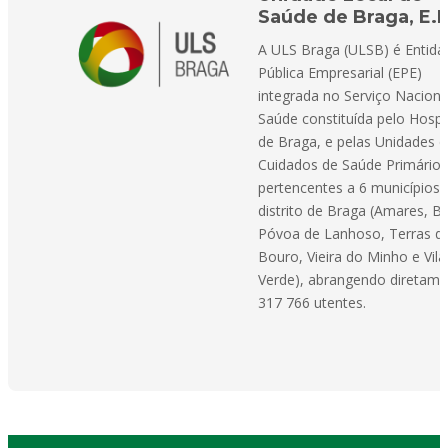
Saúde de Braga, E.P
A ULS Braga (ULSB) é Entida
Pública Empresarial (EPE)
integrada no Serviço Naciona
Saúde constituída pelo Hospi
de Braga, e pelas Unidades 
Cuidados de Saúde Primários
pertencentes a 6 municípios 
distrito de Braga (Amares, B
Póvoa de Lanhoso, Terras d
Bouro, Vieira do Minho e Vila
Verde), abrangendo diretame
317 766 utentes.