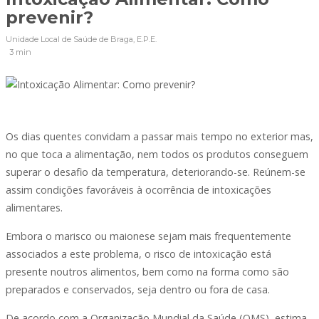
prevenir?
Unidade Local de Saúde de Braga, E.P.E.
3 min
Os dias quentes convidam a passar mais tempo no exterior mas,
no que toca a alimentação, nem todos os produtos conseguem
superar o desafio da temperatura, deteriorando-se. Reúnem-se
assim condições favoráveis à ocorrência de intoxicações
alimentares.
Embora o marisco ou maionese sejam mais frequentemente
associados a este problema, o risco de intoxicação está
presente noutros alimentos, bem como na forma como são
preparados e conservados, seja dentro ou fora de casa.
De acordo com a Organização Mundial da Saúde (OMS), estima-