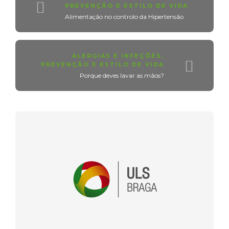
PREVENÇÃO E ESTILO DE VIDA
Alimentação no controlo da Hipertensão
ALERGIAS E INFEÇÕES
,
PREVENÇÃO E ESTILO DE VIDA
Porque deves lavar as mãos?