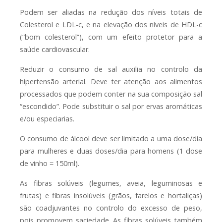
Podem ser aliadas na redução dos níveis totais de
Colesterol e LDL-c, e na elevação dos níveis de HDL-c
(“bom colesterol”), com um efeito protetor para a
saúde cardiovascular.
Reduzir o consumo de sal auxilia no controlo da
hipertensão arterial. Deve ter atenção aos alimentos
processados que podem conter na sua composição sal
“escondido”. Pode substituir o sal por ervas aromáticas
e/ou especiarias.
O consumo de álcool deve ser limitado a uma dose/dia
para mulheres e duas doses/dia para homens (1 dose
de vinho = 150ml).
As fibras solúveis (legumes, aveia, leguminosas e
frutas) e fibras insolúveis (grãos, farelos e hortaliças)
são coadjuvantes no controlo do excesso de peso,
pois promovem saciedade. As fibras solúveis também