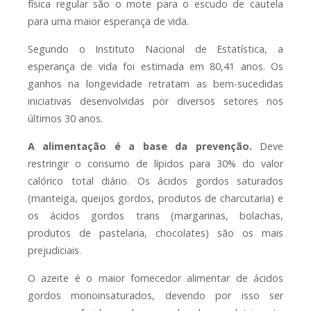
física regular são o mote para o escudo de cautela
para uma maior esperança de vida.
Segundo o Instituto Nacional de Estatística, a
esperança de vida foi estimada em 80,41 anos. Os
ganhos na longevidade retratam as bem-sucedidas
iniciativas desenvolvidas por diversos setores nos
últimos 30 anos.
A alimentação é a base da prevenção.
Deve
restringir o consumo de lípidos para 30% do valor
calórico total diário. Os ácidos gordos saturados
(manteiga, queijos gordos, produtos de charcutaria) e
os ácidos gordos trans (margarinas, bolachas,
produtos de pastelaria, chocolates) são os mais
prejudiciais.
O azeite é o maior fornecedor alimentar de ácidos
gordos monoinsaturados, devendo por isso ser