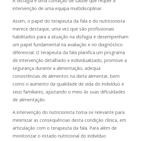
A disfagia é uma condição de saúde que requer a
intervenção de uma equipa multidisciplinar.
Assim, o papel do terapeuta da fala e do nutricionista
merece destaque, uma vez que são profissionais
habilitados para a atuação na disfagia e desempenham
um papel fundamental na avaliação e no diagnóstico
diferencial. O terapeuta da fala planifica um programa
de intervenção detalhado e individualizado, promove a
segurança durante a alimentação, adequa
consistências de alimentos na dieta alimentar, bem
como o aumento da qualidade de vida do indivíduo e
seus familiares, ajustando o meio às suas dificuldades
de alimentação.
A intervenção do nutricionista torna-se relevante para
minimizar as consequências desta condição clínica, em
articulação com o terapeuta da fala. Para além de
monitorizar o estado nutricional do indivíduo