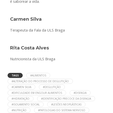
é saborear a vida.
Carmen Silva
Terapeuta da Fala da ULS Braga
Rita Costa Alves
Nutricionista da ULS Braga
TAGS
#ALIMENTOS
#ALTERAÇÃO DO PROCESSO DE DEGLUTIÇÃO
#CARMEN SILVA
#DEGLUTIÇÃO
#DIFICULDADE EM ENGOLIR ALIMENTOS
#DISFAGIA
#HIDRATAÇÃO
#IDENTIFICAÇÃO PRECOCE DA DISFAGIA
#ISOLAMENTO SOCIAL
#LESÕES NEOPLÁSTICAS
#NUTRIÇÃO
#PATOLOGIAS DO SISTEMA NERVOSO