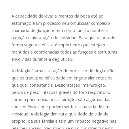
A capacidade de levar alimentos da boca até ao
estômago é um processo neuromuscular complexo
chamado deglutição e tem como função manter a
nutrição e hidratação do indivíduo. Para que ocorra de
forma segura e eficaz, é importante que estejam
mantidas e coordenadas todas as funções e estruturas
envolvidas durante a deglutição.
A disfagia é uma alteração do processo de deglutição
que se traduz na dificuldade em engolir alimentos de
qualquer consistência. Desidratação, malnutrição,
perda de peso, infeções graves do foro respiratório –
como a pneumonia por aspiração, são algumas das
consequências que podem ser fatais na vida de um
indivíduo. A disfagia diminui a qualidade de vida do
próprio, da sua família e tem um impacto negativo nas
relações sociais, traduzindo-se num constrangimento